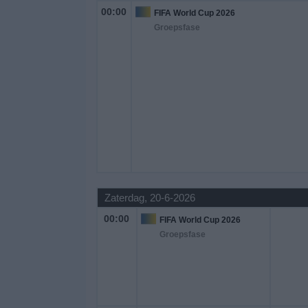
00:00
FIFA World Cup 2026
Groepsfase
Zaterdag, 20-6-2026
00:00
FIFA World Cup 2026
Groepsfase