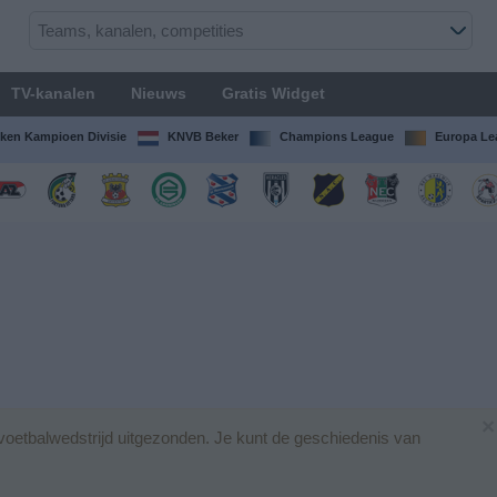
TV-kanalen
Nieuws
Gratis Widget
ken Kampioen Divisie
KNVB Beker
Champions League
Europa Le
×
oetbalwedstrijd uitgezonden. Je kunt de geschiedenis van