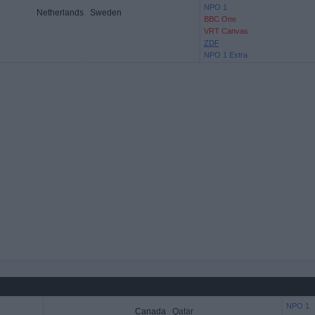
NPO 1
Netherlands
Sweden
BBC One
VRT Canvas
ZDF
NPO 1 Extra
NPO 1
Canada
Qatar