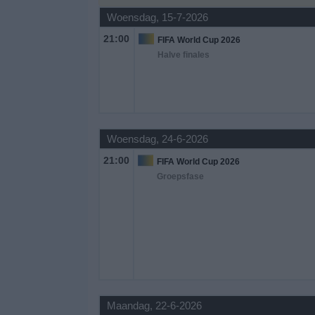
Woensdag, 15-7-2026
Gratis
21:00
FIFA World Cup 2026
Widget
Halve finales
Woensdag, 24-6-2026
21:00
FIFA World Cup 2026
Groepsfase
Maandag, 22-6-2026