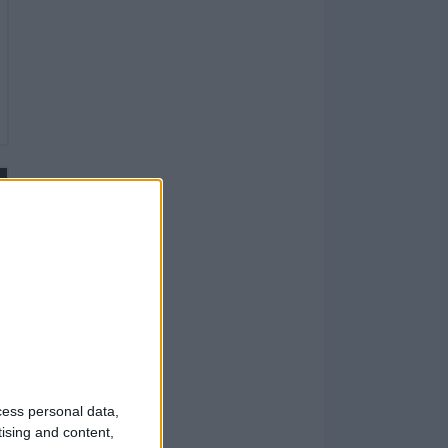
cess personal data,
tising and content,