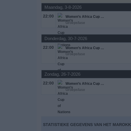
Maandag, 3-8-2026
Gratis
22:00
Women’s Africa Cup of Nations
Widget
Groepsfase
Donderdag, 30-7-2026
22:00
Women’s Africa Cup of Nations
Groepsfase
Zondag, 26-7-2026
22:00
Women’s Africa Cup of Nations
Groepsfase
STATISTIEKE GEGEVENS VAN HET MAROKK