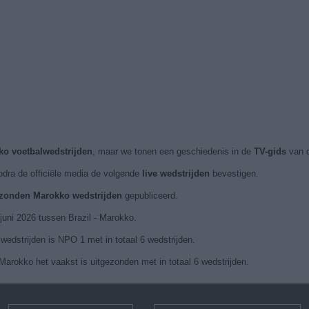
ko voetbalwedstrijden
, maar we tonen een geschiedenis in de
TV-gids
van d
odra de officiële media de volgende
live wedstrijden
bevestigen.
gezonden Marokko wedstrijden
gepubliceerd.
juni 2026 tussen Brazil - Marokko.
edstrijden is NPO 1 met in totaal 6 wedstrijden.
arokko het vaakst is uitgezonden met in totaal 6 wedstrijden.