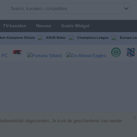
TV-kanalen
Nieuws
Gratis Widget
ken Kampioen Divisie
KNVB Beker
Champions League
Europa Le
×
alwedstrijd uitgezonden. Je kunt de geschiedenis van eerder