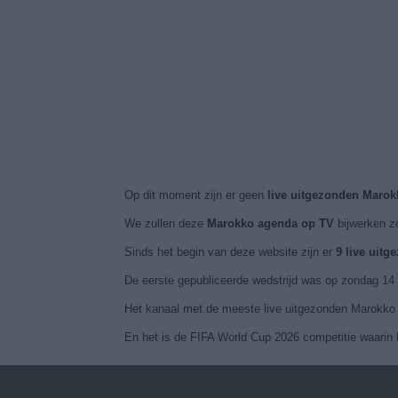
Op dit moment zijn er geen
live uitgezonden Marok
We zullen deze
Marokko agenda op TV
bijwerken z
Sinds het begin van deze website zijn er
9 live uit
De eerste gepubliceerde wedstrijd was op zondag 14 
Het kanaal met de meeste live uitgezonden Marokko w
En het is de FIFA World Cup 2026 competitie waarin M