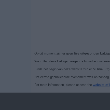
Op dit moment zijn er geen
live uitgezonden LaLig
We zullen deze
LaLiga tv-agenda
bijwerken wanneer
Sinds het begin van deze website zijn er
50 live ui
Het eerste gepubliceerde evenement was op zondag 5 
For more information, please access the
website of