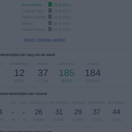
Real Madrid
29 (6,05%)
Celta de Vigo
28 (5,85%)
Atlético Madrid
28 (5,85%)
Girona
26 (5,43%)
Athletic Bilbao
26 (5,43%)
Bekijk volledige ranglijst
 wedstrijden per dag van de week
AG
DONDERDAG
VRIJDAG
ZATERDAG
ZONDAG
12
37
185
184
2,51%
7,72%
38,62%
38,41%
antal wedstrijden per maand
I
JUNI
JULI
AUGUSTUS
SEPTEMBER
OKTOBER
NOVEMBER
DECEMBER
4
-
-
26
31
29
37
44
27%
- %
- %
5,43%
6,47%
6,05%
7,72%
9,19%