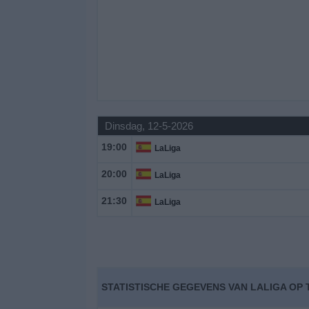
Dinsdag, 12-5-2026
19:00
LaLiga
20:00
LaLiga
21:30
LaLiga
STATISTISCHE GEGEVENS VAN LALIGA OP 