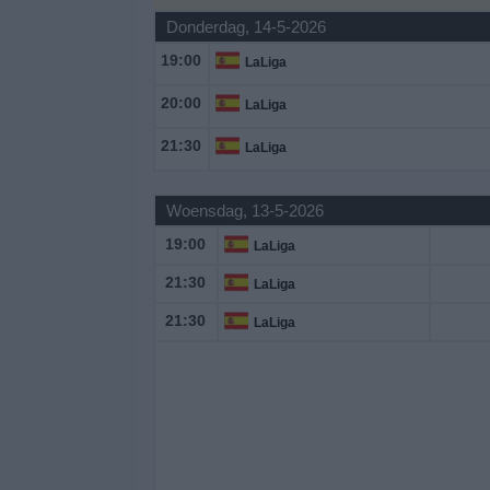
Donderdag, 14-5-2026
Gratis
19:00
LaLiga
Widget
20:00
LaLiga
21:30
LaLiga
Woensdag, 13-5-2026
19:00
LaLiga
21:30
LaLiga
21:30
LaLiga