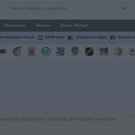
TV-kanalen
Nieuws
Gratis Widget
ken Kampioen Divisie
KNVB Beker
Champions League
Europa Le
×
wedstrijd uitgezonden. Je kunt de geschiedenis van eerder