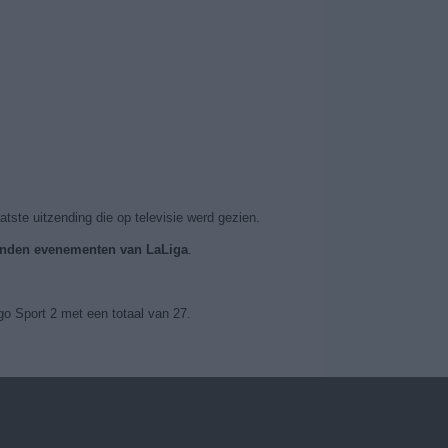
atste uitzending die op televisie werd gezien.
zonden evenementen van LaLiga
.
o Sport 2 met een totaal van 27.