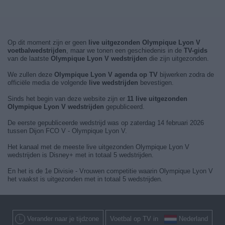
Op dit moment zijn er geen
live uitgezonden Olympique Lyon V
voetbalwedstrijden
, maar we tonen een geschiedenis in de
TV-gids
van de laatste
Olympique Lyon V wedstrijden
die zijn uitgezonden.
We zullen deze
Olympique Lyon V agenda op TV
bijwerken zodra de
officiële media de volgende
live wedstrijden
bevestigen.
Sinds het begin van deze website zijn er
11 live uitgezonden
Olympique Lyon V wedstrijden
gepubliceerd.
De eerste gepubliceerde wedstrijd was op zaterdag 14 februari 2026
tussen Dijon FCO V - Olympique Lyon V.
Het kanaal met de meeste live uitgezonden Olympique Lyon V
wedstrijden is Disney+ met in totaal 5 wedstrijden.
En het is de 1e Divisie - Vrouwen competitie waarin Olympique Lyon V
het vaakst is uitgezonden met in totaal 5 wedstrijden.
Verander naar je tijdzone
Voetbal op TV in
Nederland