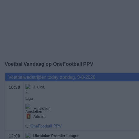
Gratis
Widget
Voetbal Vandaag op OneFootball PPV
Voetbalwedstrijden today zondag, 9-8-2026
10:30
2. Liga
Amstetten
Admira
OneFootball PPV
12:00
Ukrainian Premier League