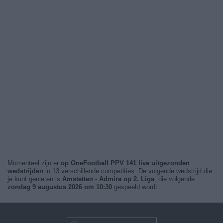
Momenteel zijn er
op OneFootball PPV 141 live uitgezonden
wedstrijden
in 13 verschillende competities. De volgende wedstrijd die
je kunt genieten is
Amstetten - Admira op 2. Liga
, die volgende
zondag 9 augustus 2026 om 10:30
gespeeld wordt.