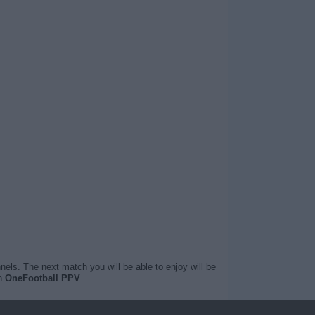
nels. The next match you will be able to enjoy will be
n
OneFootball PPV
.