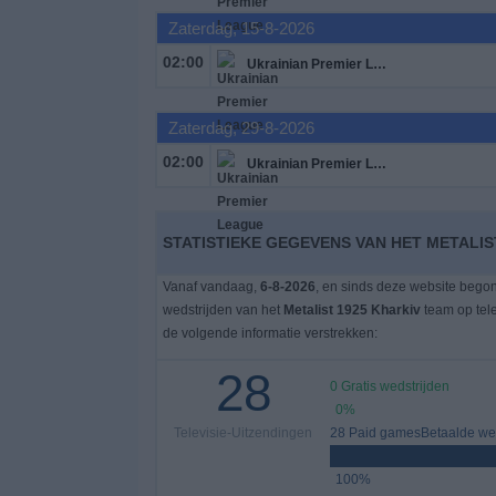
Zaterdag, 15-8-2026
Gratis
02:00
Ukrainian Premier League
Widget
Zaterdag, 29-8-2026
02:00
Ukrainian Premier League
STATISTIEKE GEGEVENS VAN HET METALIS
Vanaf vandaag,
6-8-2026
, en sinds deze website bego
wedstrijden van het
Metalist 1925 Kharkiv
team op tel
de volgende informatie verstrekken:
28
0 Gratis wedstrijden
0%
Televisie-Uitzendingen
28 Paid gamesBetaalde wed
100%