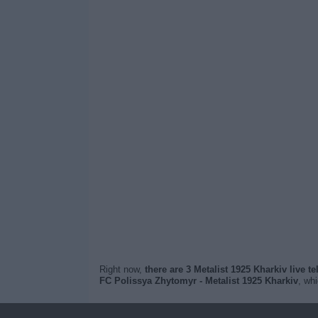
Right now,
there are 3 Metalist 1925 Kharkiv live t
FC Polissya Zhytomyr - Metalist 1925 Kharkiv
, wh