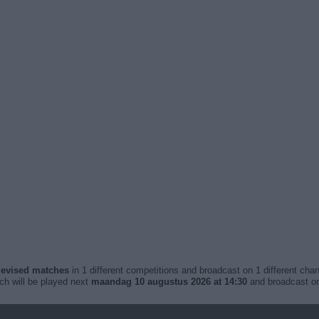
elevised matches
in 1 different competitions and broadcast on 1 different chan
ich will be played next
maandag 10 augustus 2026 at 14:30
and broadcast o