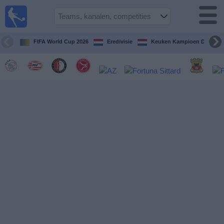
Voetbal
vandaag
op tv
FIFA World Cup 2026
Eredivisie
Keuken Kampioen Divisie
Gids Voetbal
TV
Voetbal
op
TV
Teams
Competities
TV-
kanalen
Nieuws