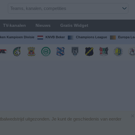
TV-kanalen
Nieuws
Gratis Widget
ken Kampioen Divisie
KNVB Beker
Champions League
Europa Le
×
balwedstrijd uitgezonden. Je kunt de geschiedenis van eerder