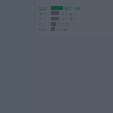
02:00
12 (24,49%)
20:00
8 (16,33%)
22:30
8 (16,33%)
21:00
5 (10,2%)
23:30
4 (8,16%)