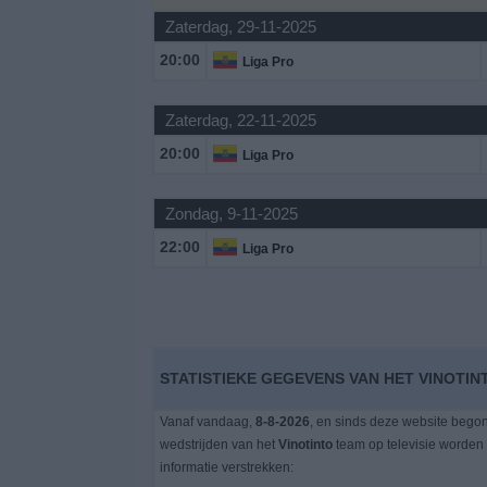
Zaterdag, 29-11-2025
Gratis
20:00
Liga Pro
Widget
Zaterdag, 22-11-2025
20:00
Liga Pro
Zondag, 9-11-2025
22:00
Liga Pro
STATISTIEKE GEGEVENS VAN HET VINOTIN
Vanaf vandaag,
8-8-2026
, en sinds deze website bego
wedstrijden van het
Vinotinto
team op televisie worden
informatie verstrekken: