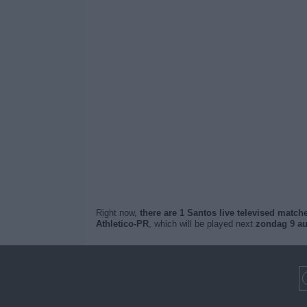
Right now,
there are 1 Santos live televised match
Athletico-PR
, which will be played next
zondag 9 au