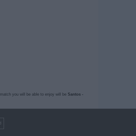
match you will be able to enjoy will be
Santos -
d