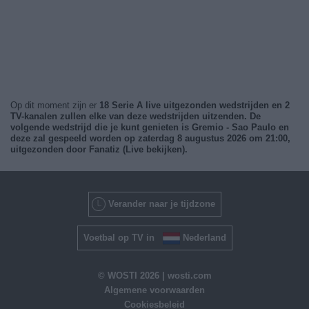
Op dit moment zijn er
18 Serie A live uitgezonden wedstrijden en
2
TV-kanalen zullen elke van deze wedstrijden uitzenden
. De
volgende wedstrijd die je kunt genieten is
Gremio - Sao Paulo
en
deze zal gespeeld worden op
zaterdag 8 augustus 2026 om 21:00
,
uitgezonden door
Fanatiz (Live bekijken)
.
Verander naar je tijdzone
Voetbal op TV in
Nederland
© WOSTI 2026 |
wosti.com
Algemene voorwaarden
Cookiesbeleid