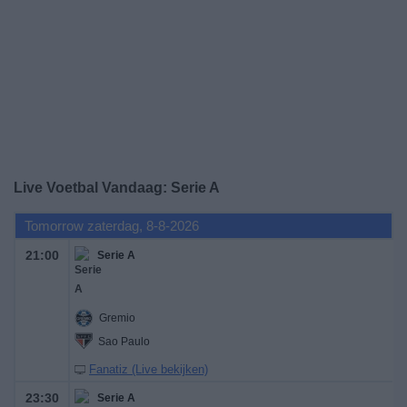
Gratis
Widget
Live Voetbal Vandaag: Serie A
Tomorrow zaterdag, 8-8-2026
21:00
Serie A
Gremio
Sao Paulo
Fanatiz (Live bekijken)
23:30
Serie A