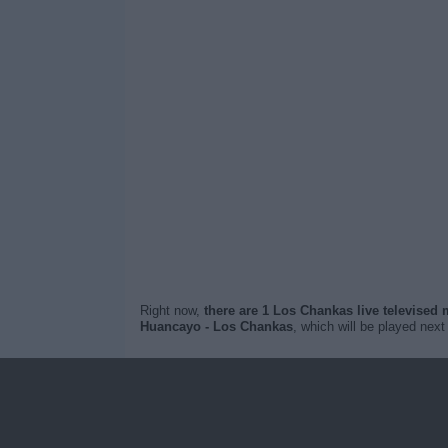
Right now,
there are 1 Los Chankas live televised
Huancayo - Los Chankas
, which will be played nex