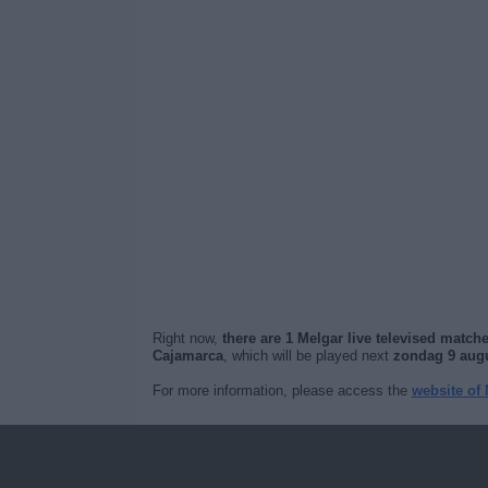
Right now,
there are 1 Melgar live televised match
Cajamarca
, which will be played next
zondag 9 augu
For more information, please access the
website of