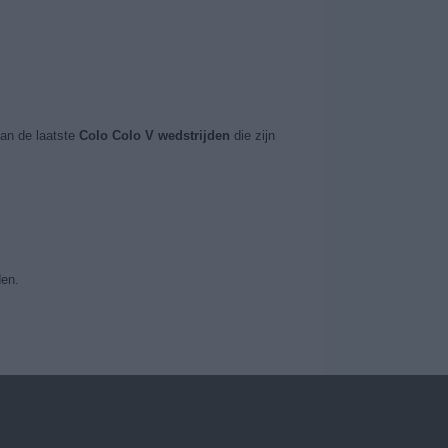
an de laatste
Colo Colo V wedstrijden
die zijn
den.