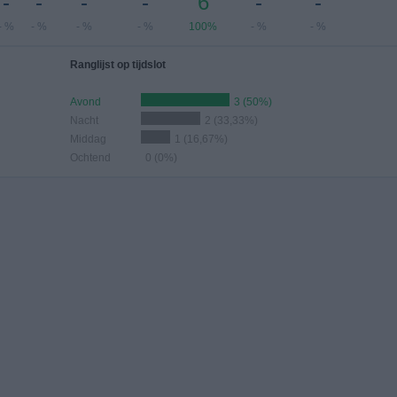
-
-
-
-
6
-
-
- %
- %
- %
- %
100%
- %
- %
Ranglijst op tijdslot
Avond
3 (50%)
Nacht
2 (33,33%)
Middag
1 (16,67%)
Ochtend
0 (0%)