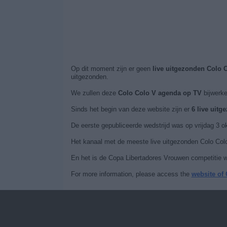
Op dit moment zijn er geen
live uitgezonden Colo 
uitgezonden.
We zullen deze
Colo Colo V agenda op TV
bijwerke
Sinds het begin van deze website zijn er
6 live uitg
De eerste gepubliceerde wedstrijd was op vrijdag 3 o
Het kanaal met de meeste live uitgezonden Colo Col
En het is de Copa Libertadores Vrouwen competitie wa
For more information, please access the
website of