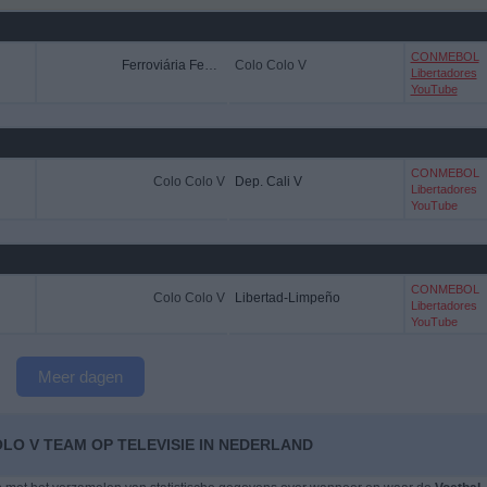
CONMEBOL
Ferroviária Femenino
Colo Colo V
Libertadores
YouTube
CONMEBOL
Colo Colo V
Dep. Cali V
Libertadores
YouTube
CONMEBOL
Colo Colo V
Libertad-Limpeño
Libertadores
YouTube
Meer dagen
LO V TEAM OP TELEVISIE IN NEDERLAND