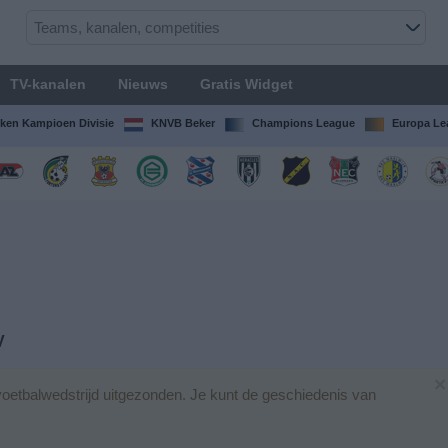
TV-kanalen
Nieuws
Gratis Widget
ken Kampioen Divisie
KNVB Beker
Champions League
Europa Le
V
×
oetbalwedstrijd uitgezonden. Je kunt de geschiedenis van