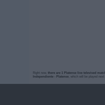
Right now,
there are 1 Platense live televised mat
Independiente - Platense
, which will be played nex