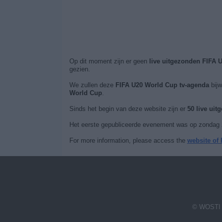
Op dit moment zijn er geen
live uitgezonden FIFA 
gezien.
We zullen deze
FIFA U20 World Cup tv-agenda
bijw
World Cup
.
Sinds het begin van deze website zijn er
50 live ui
Het eerste gepubliceerde evenement was op zondag 2
For more information, please access the
website of
© WOSTI 