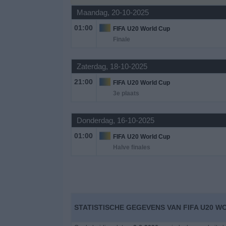
Maandag, 20-10-2025
Gratis
01:00
FIFA U20 World Cup
Widget
Finale
Zaterdag, 18-10-2025
21:00
FIFA U20 World Cup
3e plaats
Donderdag, 16-10-2025
01:00
FIFA U20 World Cup
Halve finales
STATISTISCHE GEGEVENS VAN FIFA U20 W