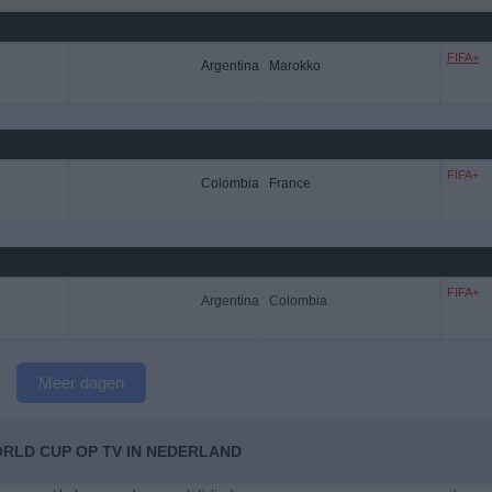
FIFA+
Argentina
Marokko
FIFA+
Colombia
France
FIFA+
Argentina
Colombia
Meer dagen
ORLD CUP OP TV IN NEDERLAND