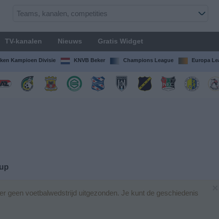
TV-kanalen
Nieuws
Gratis Widget
ken Kampioen Divisie
KNVB Beker
Champions League
Europa Le
Cup
×
r geen voetbalwedstrijd uitgezonden. Je kunt de geschiedenis
.