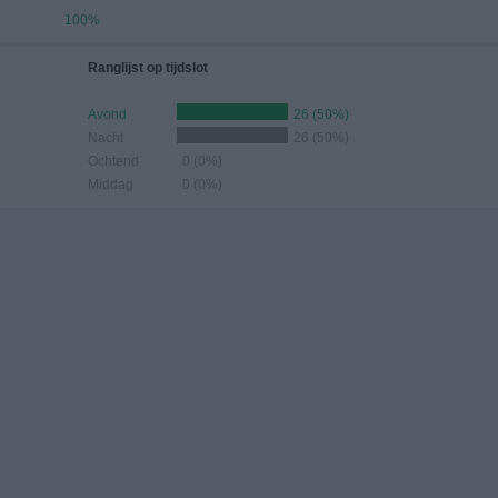
100%
Ranglijst op tijdslot
Avond
26 (50%)
Nacht
26 (50%)
Ochtend
0 (0%)
Middag
0 (0%)