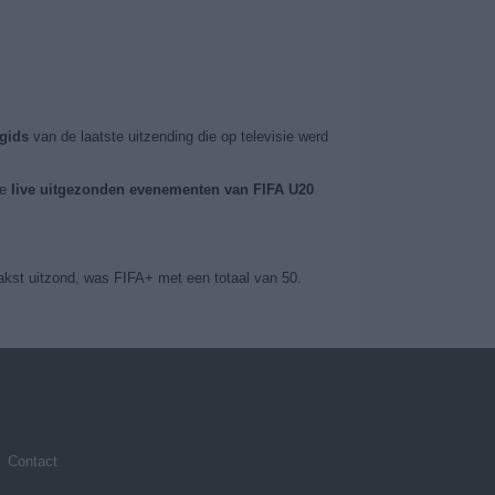
gids
van de laatste uitzending die op televisie werd
de
live uitgezonden evenementen van FIFA U20
kst uitzond, was FIFA+ met een totaal van 50.
Contact