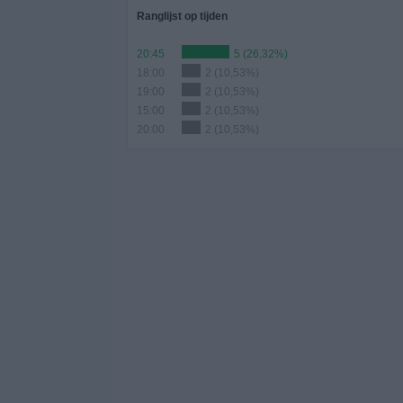
Ranglijst op tijden
20:45
5 (26,32%)
18:00
2 (10,53%)
19:00
2 (10,53%)
15:00
2 (10,53%)
20:00
2 (10,53%)