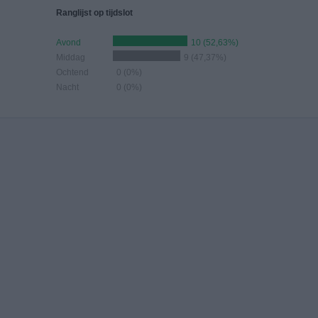
Ranglijst op tijdslot
Avond
10 (52,63%)
Middag
9 (47,37%)
Ochtend
0 (0%)
Nacht
0 (0%)