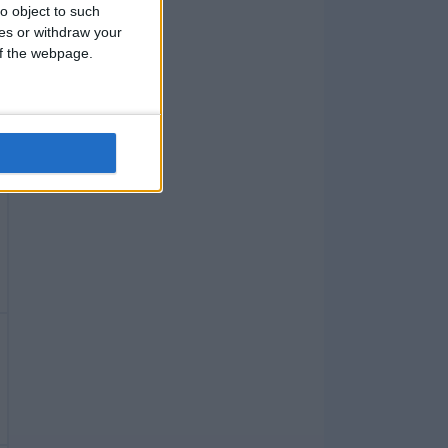
o object to such
ces or withdraw your
 of the webpage.