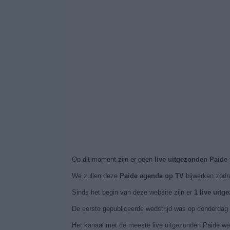
Op dit moment zijn er geen
live uitgezonden Paide
We zullen deze
Paide agenda op TV
bijwerken zodr
Sinds het begin van deze website zijn er
1 live uitg
De eerste gepubliceerde wedstrijd was op donderdag 
Het kanaal met de meeste live uitgezonden Paide wed