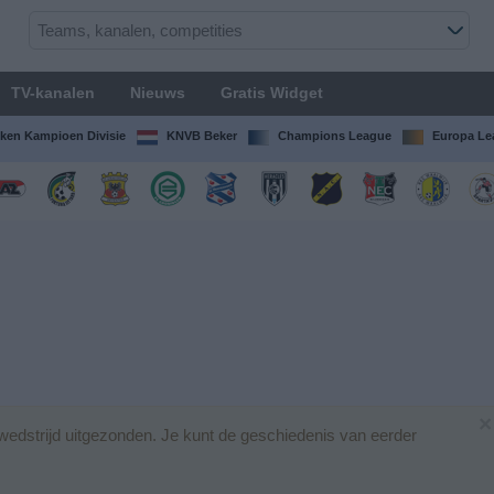
TV-kanalen
Nieuws
Gratis Widget
ken Kampioen Divisie
KNVB Beker
Champions League
Europa Le
×
edstrijd uitgezonden. Je kunt de geschiedenis van eerder