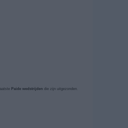
aatste
Paide wedstrijden
die zijn uitgezonden.