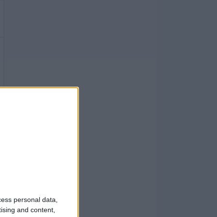
cess personal data,
tising and content,