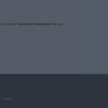
n de laatste
Caernarfon wedstrijden
die zijn
Contact