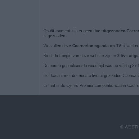
Op dit moment zijn er geen
live uitgezonden Caern
uitgezonden.
We zullen deze
Caernarfon agenda op TV
bijwerken
Sinds het begin van deze website zijn er
3 live uitg
De eerste gepubliceerde wedstrijd was op vrijdag 27
Het kanaal met de meeste live uitgezonden Caernarfon
En het is de Cymru Premier competitie waarin Caernar
© WOSTI 