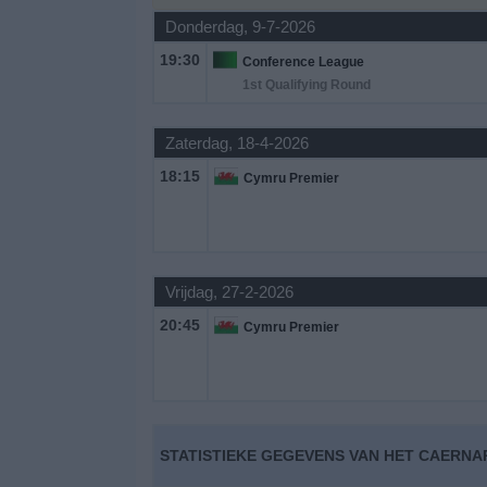
Donderdag, 9-7-2026
Gratis
19:30
Conference League
Widget
1st Qualifying Round
Zaterdag, 18-4-2026
18:15
Cymru Premier
Vrijdag, 27-2-2026
20:45
Cymru Premier
STATISTIEKE GEGEVENS VAN HET CAERNA