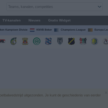
TV-kanalen
Nieuws
Gratis Widget
ken Kampioen Divisie
KNVB Beker
Champions League
Europa Le
×
etbalwedstrijd uitgezonden. Je kunt de geschiedenis van eerder