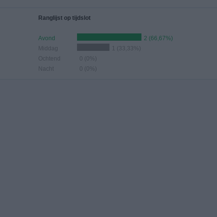
Ranglijst op tijdslot
Avond
2 (66,67%)
Middag
1 (33,33%)
Ochtend
0 (0%)
Nacht
0 (0%)