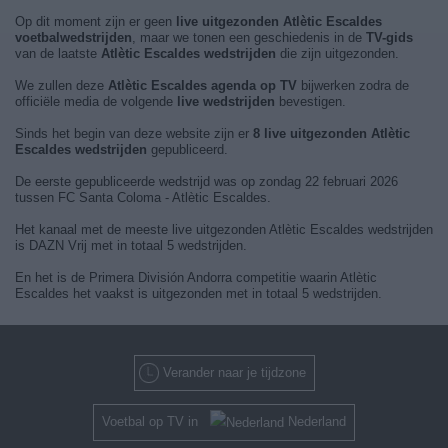
Op dit moment zijn er geen
live uitgezonden Atlètic Escaldes
voetbalwedstrijden
, maar we tonen een geschiedenis in de
TV-gids
van de laatste
Atlètic Escaldes wedstrijden
die zijn uitgezonden.
We zullen deze
Atlètic Escaldes agenda op TV
bijwerken zodra de
officiële media de volgende
live wedstrijden
bevestigen.
Sinds het begin van deze website zijn er
8 live uitgezonden Atlètic
Escaldes wedstrijden
gepubliceerd.
De eerste gepubliceerde wedstrijd was op zondag 22 februari 2026
tussen FC Santa Coloma - Atlètic Escaldes.
Het kanaal met de meeste live uitgezonden Atlètic Escaldes wedstrijden
is DAZN Vrij met in totaal 5 wedstrijden.
En het is de Primera División Andorra competitie waarin Atlètic
Escaldes het vaakst is uitgezonden met in totaal 5 wedstrijden.
Verander naar je tijdzone
Voetbal op TV in
Nederland