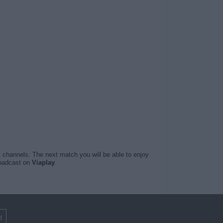
t channels. The next match you will be able to enjoy
oadcast on
Viaplay
.
d