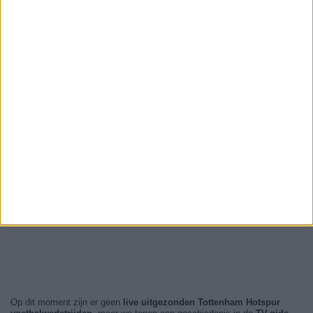
Op dit moment zijn er geen
live uitgezonden Tottenham Hotspur