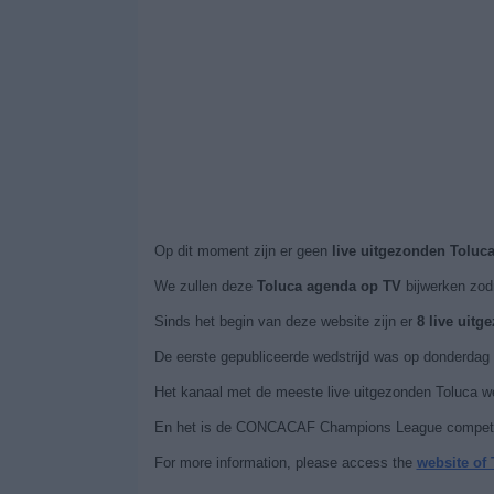
Op dit moment zijn er geen
live uitgezonden Toluca
We zullen deze
Toluca agenda op TV
bijwerken zod
Sinds het begin van deze website zijn er
8 live uitg
De eerste gepubliceerde wedstrijd was op donderdag
Het kanaal met de meeste live uitgezonden Toluca w
En het is de CONCACAF Champions League competitie 
For more information, please access the
website of 