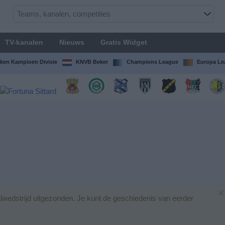
TV-kanalen
Nieuws
Gratis Widget
ken Kampioen Divisie
KNVB Beker
Champions League
Europa Le
×
wedstrijd uitgezonden. Je kunt de geschiedenis van eerder