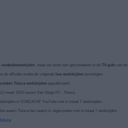
 voetbalwedstrijden
, maar we tonen een geschiedenis in de
TV-gids
van de 
ra de officiële media de volgende
live wedstrijden
bevestigen.
ezonden Toluca wedstrijden
gepubliceerd.
 12 maart 2026 tussen San Diego FC - Toluca.
edstrijden is CONCACAF YouTube met in totaal 7 wedstrijden.
waarin Toluca het vaakst is uitgezonden met in totaal 7 wedstrijden.
Toluca
.