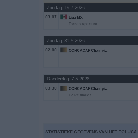
Zondag, 19-7-2026
Gratis
03:07
Liga MX
Widget
Torneo Apertura
Zondag, 31-5-2026
02:00
CONCACAF Champions League
Donderdag, 7-5-2026
03:30
CONCACAF Champions League
Halve finales
STATISTIEKE GEGEVENS VAN HET TOLUCA 