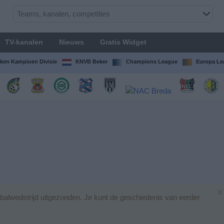
TV-kanalen
Nieuws
Gratis Widget
ken Kampioen Divisie
KNVB Beker
Champions League
Europa Le
×
alwedstrijd uitgezonden. Je kunt de geschiedenis van eerder