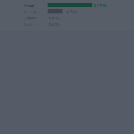
Avond
3 (75%)
Middag
1 (25%)
Ochtend
0 (0%)
Nacht
0 (0%)