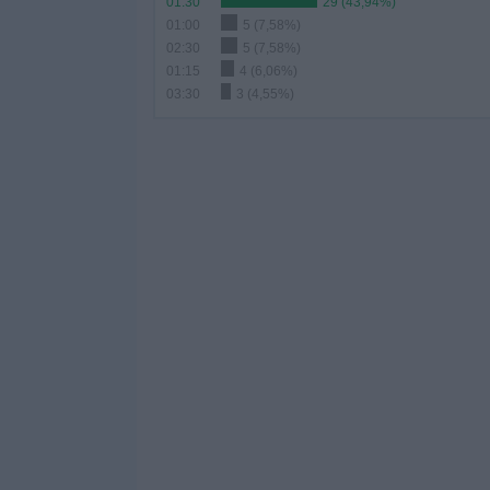
01:30
29 (43,94%)
01:00
5 (7,58%)
02:30
5 (7,58%)
01:15
4 (6,06%)
03:30
3 (4,55%)