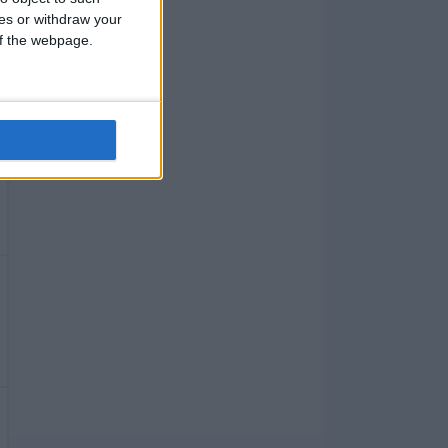
ces or withdraw your
 of the webpage.