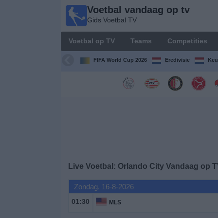
Voetbal vandaag op tv
Voetbal
Gids Voetbal TV
vandaag
op tv
Voetbal op TV
Teams
Competities
Gids Voetbal
TV
FIFA World Cup 2026
Eredivisie
Keu
Voetbal
op
TV
Teams
Competities
Live Voetbal: Orlando City Vandaag op 
TV-
Zondag, 16-8-2026
kanalen
01:30
MLS
Nieuws