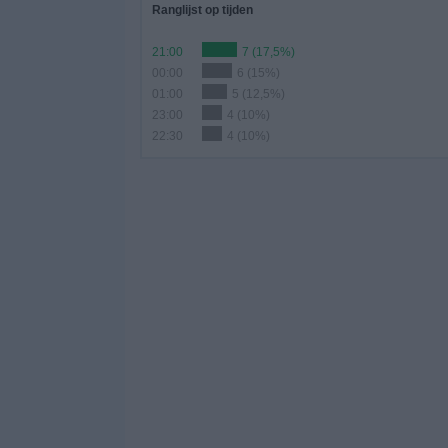
Ranglijst op tijden
21:00
7 (17,5%)
00:00
6 (15%)
01:00
5 (12,5%)
23:00
4 (10%)
22:30
4 (10%)