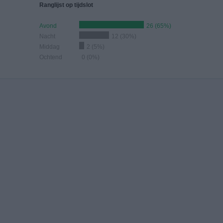
Ranglijst op tijdslot
Avond
26 (65%)
Nacht
12 (30%)
Middag
2 (5%)
Ochtend
0 (0%)