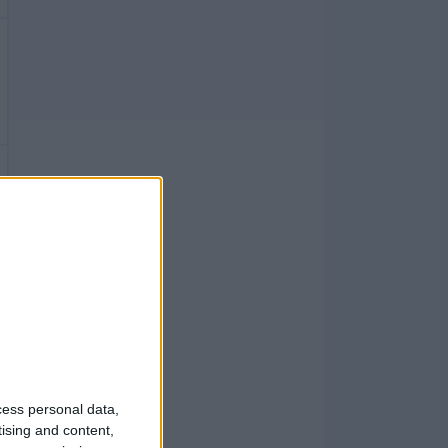
cess personal data,
tising and content,