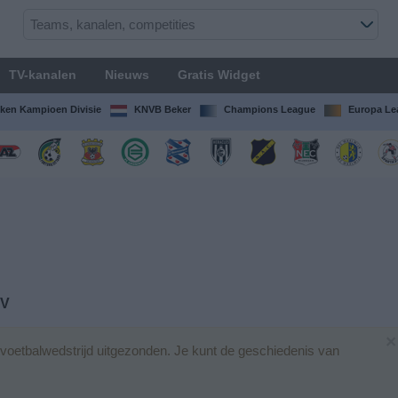
TV-kanalen
Nieuws
Gratis Widget
ken Kampioen Divisie
KNVB Beker
Champions League
Europa Le
TV
×
oetbalwedstrijd uitgezonden. Je kunt de geschiedenis van