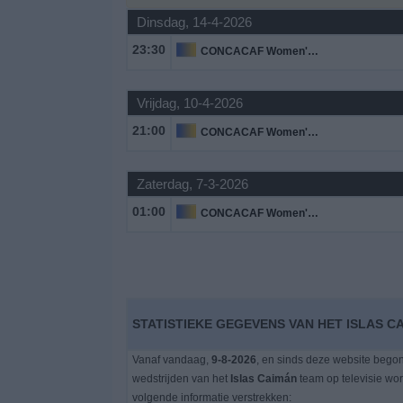
Dinsdag, 14-4-2026
Gratis
23:30
CONCACAF Women's Championship
Widget
Vrijdag, 10-4-2026
21:00
CONCACAF Women's Championship
Zaterdag, 7-3-2026
01:00
CONCACAF Women's Championship
STATISTIEKE GEGEVENS VAN HET ISLAS C
Vanaf vandaag,
9-8-2026
, en sinds deze website bego
wedstrijden van het
Islas Caimán
team op televisie wo
volgende informatie verstrekken: