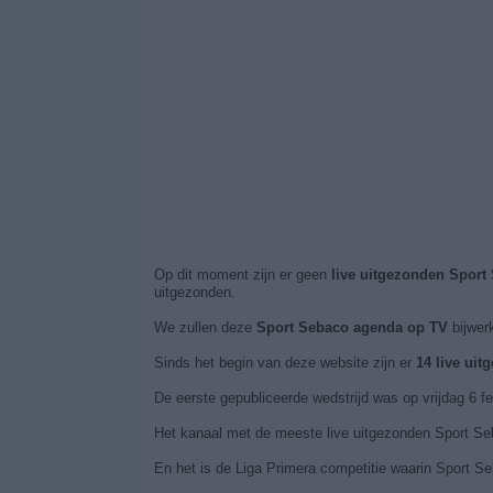
Op dit moment zijn er geen
live uitgezonden Sport
uitgezonden.
We zullen deze
Sport Sebaco agenda op TV
bijwer
Sinds het begin van deze website zijn er
14 live ui
De eerste gepubliceerde wedstrijd was op vrijdag 6 f
Het kanaal met de meeste live uitgezonden Sport Seba
En het is de Liga Primera competitie waarin Sport Se