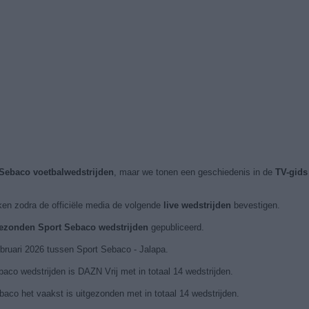
 Sebaco voetbalwedstrijden
, maar we tonen een geschiedenis in de
TV-gids
ken zodra de officiële media de volgende
live wedstrijden
bevestigen.
tgezonden Sport Sebaco wedstrijden
gepubliceerd.
ebruari 2026 tussen Sport Sebaco - Jalapa.
co wedstrijden is DAZN Vrij met in totaal 14 wedstrijden.
baco het vaakst is uitgezonden met in totaal 14 wedstrijden.