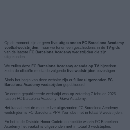
Op dit moment zijn er geen
live uitgezonden FC Barcelona Academy
voetbalwedstrijden
, maar we tonen een geschiedenis in de
TV-gids
van de laatste
FC Barcelona Academy wedstrijden
die zijn
uitgezonden.
We zullen deze
FC Barcelona Academy agenda op TV
bijwerken
zodra de officiële media de volgende
live wedstrijden
bevestigen.
Sinds het begin van deze website zijn er
9 live uitgezonden FC
Barcelona Academy wedstrijden
gepubliceerd.
De eerste gepubliceerde wedstrijd was op zaterdag 7 februari 2026
tussen FC Barcelona Academy - Gavá Academy.
Het kanaal met de meeste live uitgezonden FC Barcelona Academy
wedstrijden is FC Barcelona PPV YouTube met in totaal 9 wedstrijden.
En het is de División Honor Cadete competitie waarin FC Barcelona
Academy het vaakst is uitgezonden met in totaal 3 wedstrijden.