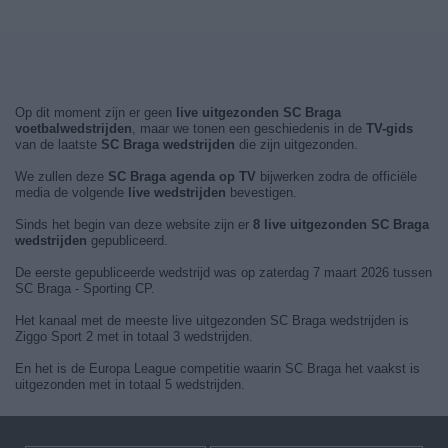
Op dit moment zijn er geen
live uitgezonden SC Braga
voetbalwedstrijden
, maar we tonen een geschiedenis in de
TV-gids
van de laatste
SC Braga wedstrijden
die zijn uitgezonden.
We zullen deze
SC Braga agenda op TV
bijwerken zodra de officiële
media de volgende
live wedstrijden
bevestigen.
Sinds het begin van deze website zijn er
8 live uitgezonden SC Braga
wedstrijden
gepubliceerd.
De eerste gepubliceerde wedstrijd was op zaterdag 7 maart 2026 tussen
SC Braga - Sporting CP.
Het kanaal met de meeste live uitgezonden SC Braga wedstrijden is
Ziggo Sport 2 met in totaal 3 wedstrijden.
En het is de Europa League competitie waarin SC Braga het vaakst is
uitgezonden met in totaal 5 wedstrijden.