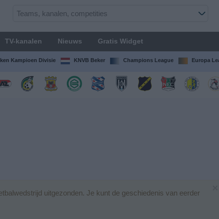
TV-kanalen
Nieuws
Gratis Widget
ken Kampioen Divisie
KNVB Beker
Champions League
Europa Le
×
tbalwedstrijd uitgezonden. Je kunt de geschiedenis van eerder