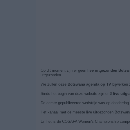
Op dit moment zijn er geen
live uitgezonden Botsw
uitgezonden.
We zullen deze
Botswana agenda op TV
bijwerken 
Sinds het begin van deze website zijn er
3 live uit
De eerste gepubliceerde wedstrijd was op donderdag
Het kanaal met de meeste live uitgezonden Botswana 
En het is de COSAFA Women's Championship competiti