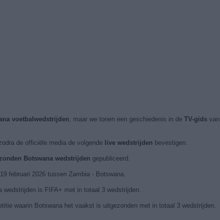
ana voetbalwedstrijden
, maar we tonen een geschiedenis in de
TV-gids
van 
zodra de officiële media de volgende
live wedstrijden
bevestigen.
gezonden Botswana wedstrijden
gepubliceerd.
 19 februari 2026 tussen Zambia - Botswana.
wedstrijden is FIFA+ met in totaal 3 wedstrijden.
e waarin Botswana het vaakst is uitgezonden met in totaal 3 wedstrijden.