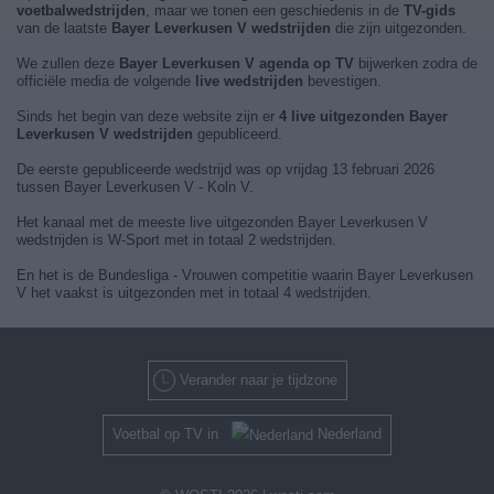
voetbalwedstrijden
, maar we tonen een geschiedenis in de
TV-gids
van de laatste
Bayer Leverkusen V wedstrijden
die zijn uitgezonden.
We zullen deze
Bayer Leverkusen V agenda op TV
bijwerken zodra de
officiële media de volgende
live wedstrijden
bevestigen.
Sinds het begin van deze website zijn er
4 live uitgezonden Bayer
Leverkusen V wedstrijden
gepubliceerd.
De eerste gepubliceerde wedstrijd was op vrijdag 13 februari 2026
tussen Bayer Leverkusen V - Koln V.
Het kanaal met de meeste live uitgezonden Bayer Leverkusen V
wedstrijden is W-Sport met in totaal 2 wedstrijden.
En het is de Bundesliga - Vrouwen competitie waarin Bayer Leverkusen
V het vaakst is uitgezonden met in totaal 4 wedstrijden.
Verander naar je tijdzone
Voetbal op TV in
Nederland