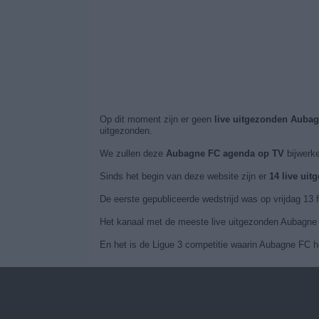
Op dit moment zijn er geen
live uitgezonden Aubag
uitgezonden.
We zullen deze
Aubagne FC agenda op TV
bijwerke
Sinds het begin van deze website zijn er
14 live ui
De eerste gepubliceerde wedstrijd was op vrijdag 13
Het kanaal met de meeste live uitgezonden Aubagne F
En het is de Ligue 3 competitie waarin Aubagne FC he