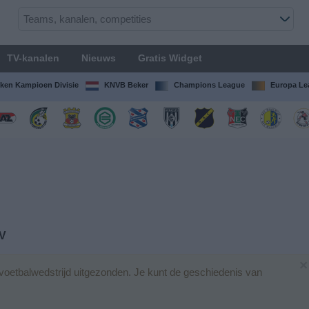
TV-kanalen
Nieuws
Gratis Widget
ken Kampioen Divisie
KNVB Beker
Champions League
Europa Le
TV
×
oetbalwedstrijd uitgezonden. Je kunt de geschiedenis van