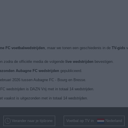
ne FC voetbalwedstrijden
, maar we tonen een geschiedenis in de
TV-gids
v
n zodra de officiële media de volgende
live wedstrijden
bevestigen.
tgezonden Aubagne FC wedstrijden
gepubliceerd.
 februari 2026 tussen Aubagne FC - Bourg en Bresse.
C wedstrijden is DAZN Vrij met in totaal 14 wedstrijden.
t vaakst is uitgezonden met in totaal 14 wedstrijden.
Verander naar je tijdzone
Voetbal op TV in
Nederland