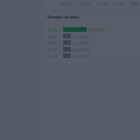
6,25%
12,5%
12,5%
12,5%
25%
Ranglijst op tijden
21:00
6 (37,5%)
22:30
2 (12,5%)
00:00
2 (12,5%)
22:00
2 (12,5%)
23:00
2 (12,5%)