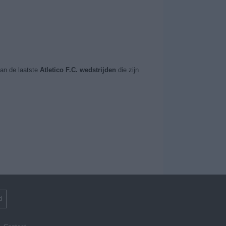
an de laatste
Atletico F.C. wedstrijden
die zijn
d