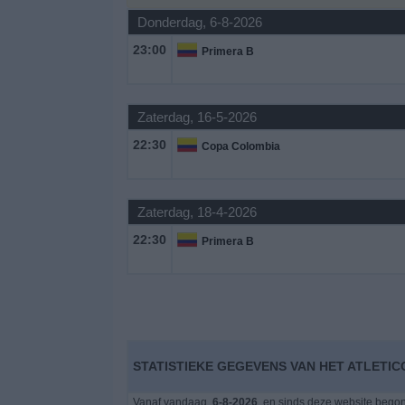
Donderdag, 6-8-2026
Gratis
23:00
Primera B
Widget
Zaterdag, 16-5-2026
22:30
Copa Colombia
Zaterdag, 18-4-2026
22:30
Primera B
STATISTIEKE GEGEVENS VAN HET ATLETICO
Vanaf vandaag,
6-8-2026
, en sinds deze website bego