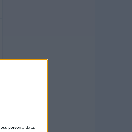
cess personal data,