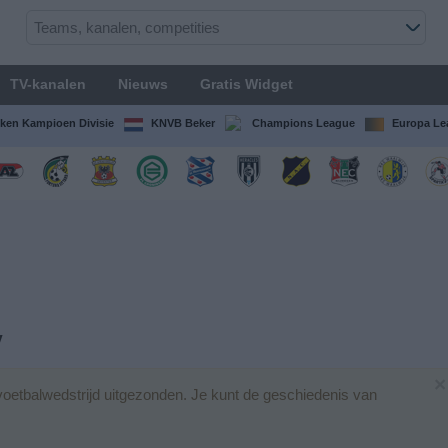
TV-kanalen
Nieuws
Gratis Widget
ken Kampioen Divisie
KNVB Beker
Champions League
Europa Le
V
×
oetbalwedstrijd uitgezonden. Je kunt de geschiedenis van