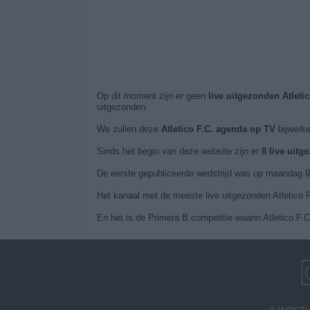
Op dit moment zijn er geen
live uitgezonden Atleti
uitgezonden.
We zullen deze
Atletico F.C. agenda op TV
bijwerke
Sinds het begin van deze website zijn er
8 live uitg
De eerste gepubliceerde wedstrijd was op maandag 9 f
Het kanaal met de meeste live uitgezonden Atletico F
En het is de Primera B competitie waarin Atletico F.C