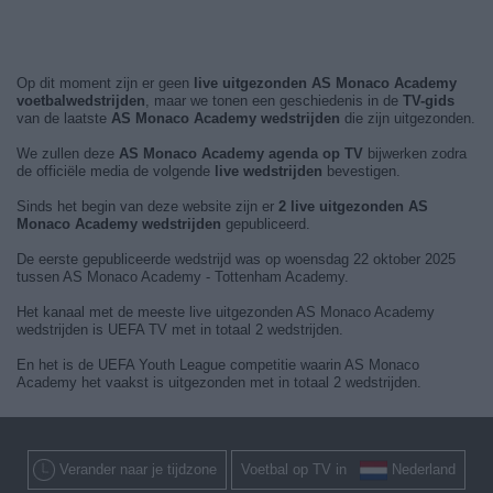
Op dit moment zijn er geen
live uitgezonden AS Monaco Academy
voetbalwedstrijden
, maar we tonen een geschiedenis in de
TV-gids
van de laatste
AS Monaco Academy wedstrijden
die zijn uitgezonden.
We zullen deze
AS Monaco Academy agenda op TV
bijwerken zodra
de officiële media de volgende
live wedstrijden
bevestigen.
Sinds het begin van deze website zijn er
2 live uitgezonden AS
Monaco Academy wedstrijden
gepubliceerd.
De eerste gepubliceerde wedstrijd was op woensdag 22 oktober 2025
tussen AS Monaco Academy - Tottenham Academy.
Het kanaal met de meeste live uitgezonden AS Monaco Academy
wedstrijden is UEFA TV met in totaal 2 wedstrijden.
En het is de UEFA Youth League competitie waarin AS Monaco
Academy het vaakst is uitgezonden met in totaal 2 wedstrijden.
Verander naar je tijdzone
Voetbal op TV in
Nederland