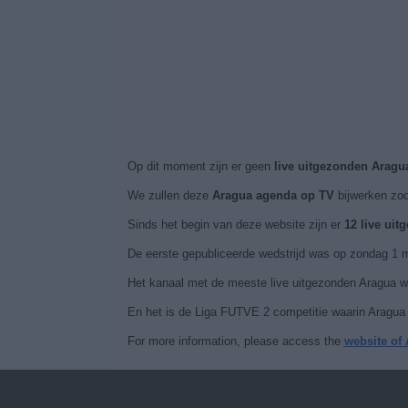
Op dit moment zijn er geen
live uitgezonden Aragu
We zullen deze
Aragua agenda op TV
bijwerken zod
Sinds het begin van deze website zijn er
12 live ui
De eerste gepubliceerde wedstrijd was op zondag 1 
Het kanaal met de meeste live uitgezonden Aragua wed
En het is de Liga FUTVE 2 competitie waarin Aragua h
For more information, please access the
website of