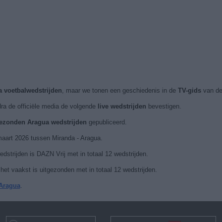
a voetbalwedstrijden
, maar we tonen een geschiedenis in de
TV-gids
van de
ra de officiële media de volgende
live wedstrijden
bevestigen.
tgezonden Aragua wedstrijden
gepubliceerd.
maart 2026 tussen Miranda - Aragua.
strijden is DAZN Vrij met in totaal 12 wedstrijden.
et vaakst is uitgezonden met in totaal 12 wedstrijden.
 Aragua
.