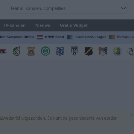
TV-kanalen
Nieuws
Gratis Widget
ken Kampioen Divisie
KNVB Beker
Champions League
Europa Le
×
lwedstrijd uitgezonden. Je kunt de geschiedenis van eerder