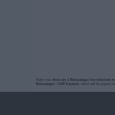
Right now,
there are 1 Berazategui live televised 
Berazategui - CSR Espanol
, which will be played n