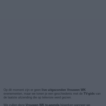
Op dit moment zijn er geen
live uitgezonden Vrouwen WK
evenementen, maar we tonen je een geschiedenis met de
TV-gids
van
de laatste uitzending die op televisie werd gezien.
We zullen deze
Vrouwen WK tv-agenda
bijwerken wanneer we