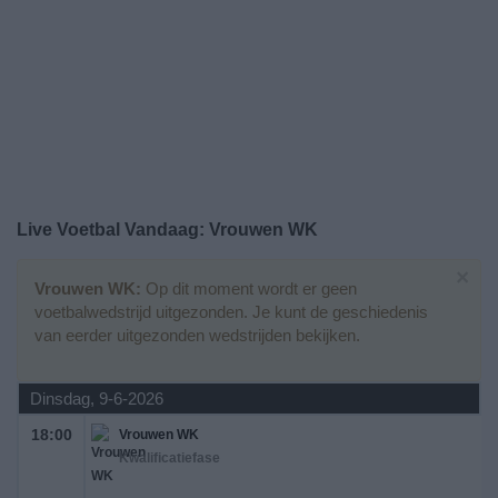
Gratis
Widget
Live Voetbal Vandaag: Vrouwen WK
×
Vrouwen WK:
Op dit moment wordt er geen
voetbalwedstrijd uitgezonden. Je kunt de geschiedenis
van eerder uitgezonden wedstrijden bekijken.
Dinsdag, 9-6-2026
18:00
Vrouwen WK
Kwalificatiefase