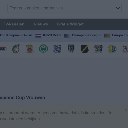
TV-kanalen
Nieuws
Gratis Widget
ken Kampioen Divisie
KNVB Beker
Champions League
Europa Le
mpions Cup Vrouwen
×
 dit moment wordt er geen voetbalwedstrijd uitgezonden. Je
 wedstrijden bekijken.