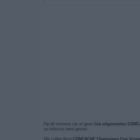
Op dit moment zijn er geen
live uitgezonden CON
op televisie werd gezien.
We zullen deze
CONCACAF Champions Cup Vrouw